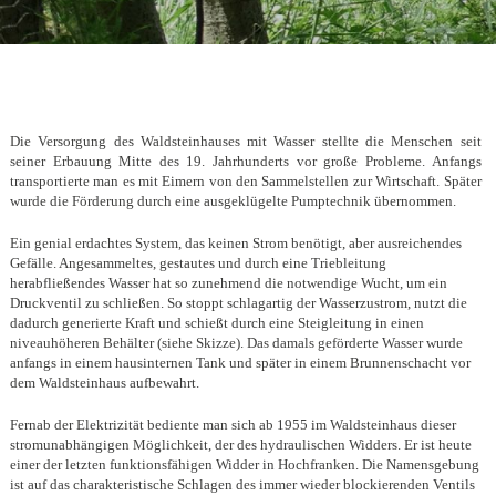
Die Versorgung des Waldsteinhauses mit Wasser stellte die Menschen seit
seiner Erbauung Mitte des 19. Jahrhunderts vor große Probleme. Anfangs
transportierte man es mit Eimern von den Sammelstellen zur Wirtschaft. Später
wurde die Förderung durch eine ausgeklügelte Pumptechnik übernommen.
Ein genial erdachtes System, das keinen Strom benötigt, aber ausreichendes
Gefälle. Angesammeltes, gestautes und durch eine Triebleitung
herabfließendes Wasser hat so zunehmend die notwendige Wucht, um ein
Druckventil zu schließen. So stoppt schlagartig der Wasserzustrom, nutzt die
dadurch generierte Kraft und schießt durch eine Steigleitung in einen
niveauhöheren Behälter (siehe Skizze). Das damals geförderte Wasser wurde
anfangs in einem hausinternen Tank und später in einem Brunnenschacht vor
dem Waldsteinhaus aufbewahrt.
Fernab der Elektrizität bediente man sich ab 1955 im Waldsteinhaus dieser
stromunabhängigen Möglichkeit, der des hydraulischen Widders. Er ist heute
einer der letzten funktionsfähigen Widder in Hochfranken. Die Namensgebung
ist auf das charakteristische Schlagen des immer wieder blockierenden Ventils