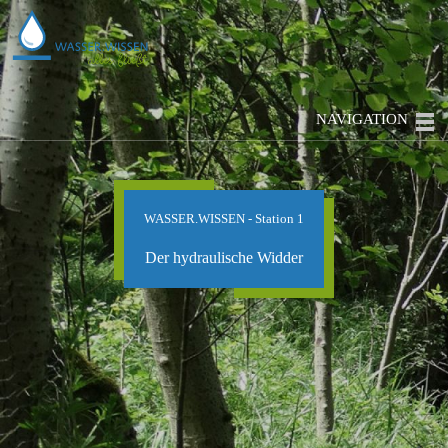
NAVIGATION
WASSER.WISSEN - Station 1
Der hydraulische Widder