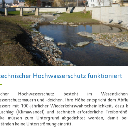
technischer Hochwasserschutz funktioniert
ischer Hochwasserschutz besteht im Wesentlich
serschutzmauern und -deichen. Ihre Höhe entspricht dem Abflu
ssers mit 100-jährlicher Wiederkehrswahrscheinlichkeit, dazu
schlag (Klimawandel) und technisch erforderliche Freibordhö
ke müssen zum Untergrund abgedichtet werden, damit be
tänden keine Unterströmung eintritt.