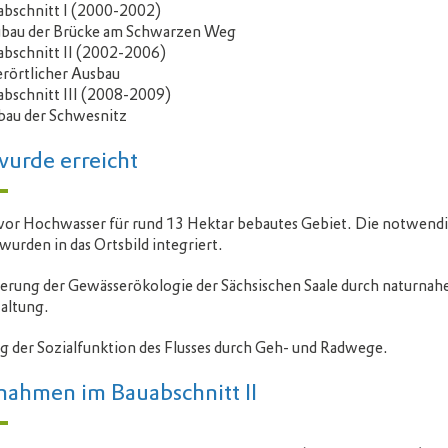
abschnitt I (2000-2002)
bau der Brücke am Schwarzen Weg
abschnitt II (2002-2006)
erörtlicher Ausbau
abschnitt III (2008-2009)
bau der Schwesnitz
wurde erreicht
vor Hochwasser für rund 13 Hektar bebautes Gebiet. Die notwend
wurden in das Ortsbild integriert.
erung der Gewässerökologie der Sächsischen Saale durch naturnah
altung.
g der Sozialfunktion des Flusses durch Geh- und Radwege.
ahmen im Bauabschnitt II