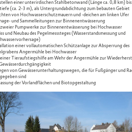
tellen einer unterirdischen Stahlbetonwand (Länge ca. 0,8 km) bis
tiefe (ca. 2-3 m), als Untergrundabdichtung zum bebauten Gebiet
ichten von Hochwasserschutzmauern und -deichen am linken Ufer
nage- und Sammelleitungen zur Binnenentwässerung
 zweier Pumpwerke zur Binnenentwässerung bei Hochwasser
iss und Neubau des Pegelmesssteges (Wasserstandsmessung und
hwasservorhersage)
allation einer vollautomatischen Schützanlage zur Absperrung des
lgrabens Angermühle bei Hochwasser
 einer Tieraufstiegshilfe am Wehr der Angermühle zur Wiederherst
 Gewässerdurchgängigkeit
egen von Gewässerunterhaltungswegen, die für Fußgänger und Ra
 gegeben sind
assung der Vorlandflächen und Biotopgestaltung