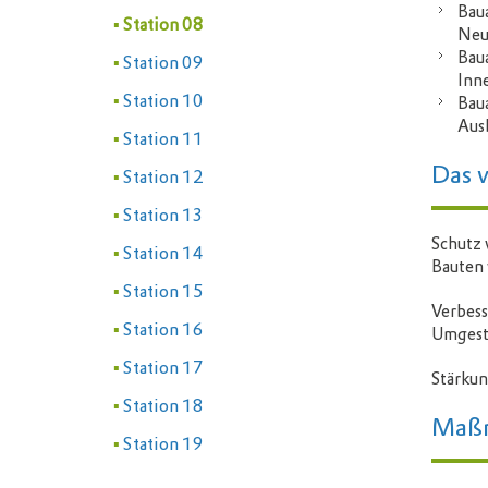
Bau
Station 08
Neu
Bau
Station 09
Inn
Station 10
Bau
Aus
Station 11
Das 
Station 12
Station 13
Schutz 
Station 14
Bauten 
Station 15
Verbess
Station 16
Umgest
Station 17
Stärkun
Station 18
Maßn
Station 19