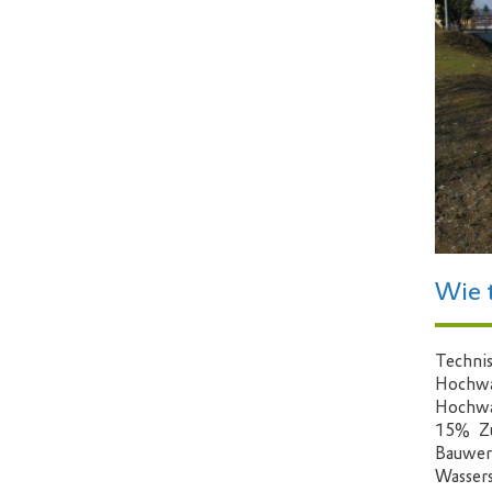
Wie 
Techn
Hochwas
Hochwa
15% Zu
Bauwer
Wassers