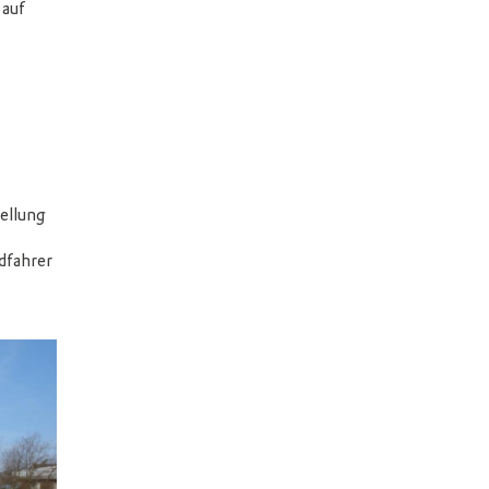
 auf
ellung
dfahrer